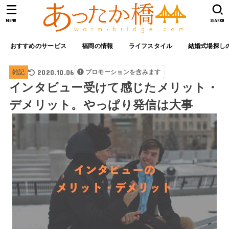
MENU
SEARCH
おすすめのサービス
福岡の情報
ライフスタイル
結婚式場探し
2020.10.06
雑記
プロモーションを含みます
インタビュー受けて感じたメリット・
デメリット。やっぱり発信は大事