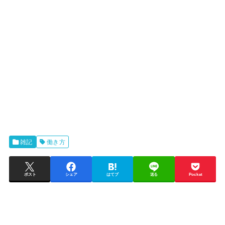
雑記
働き方
ポスト
シェア
はてブ
送る
Pocket