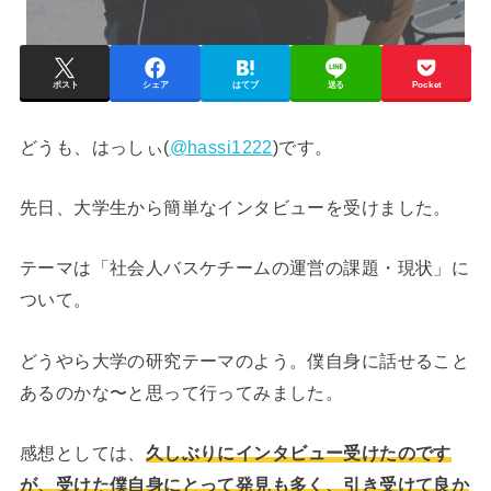
ポスト
シェア
はてブ
送る
Pocket
どうも、はっしぃ(
@hassi1222
)です。
先日、大学生から簡単なインタビューを受けました。
テーマは「社会人バスケチームの運営の課題・現状」に
ついて。
どうやら大学の研究テーマのよう。僕自身に話せること
あるのかな〜と思って行ってみました。
感想としては、
久しぶりにインタビュー受けたのです
が、受けた僕自身にとって発見も多く、引き受けて良か