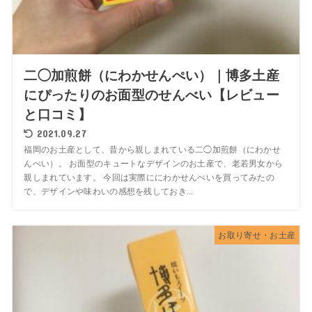
二◯加煎餅（にわかせんぺい）｜博多土産
にぴったりのお面型のせんべい【レビュー
と口コミ】
2021.09.27
福岡のお土産として、昔から親しまれている二◯加煎餅（にわかせ
んぺい）。 お面型のキュートなデザインのお土産で、老若男女から
親しまれています。 今回は実際ににわかせんぺいを買ってみたの
で、デザインや味わいの感想を残しておき...
お取り寄せ・お土産