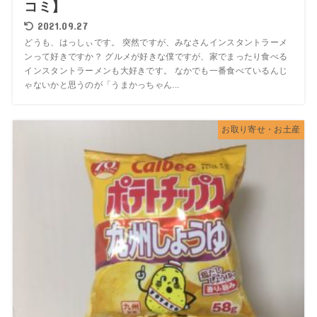
コミ】
2021.09.27
どうも、はっしぃです。 突然ですが、みなさんインスタントラーメ
ンって好きですか？ グルメが好きな僕ですが、家でまったり食べる
インスタントラーメンも大好きです。 なかでも一番食べているんじ
ゃないかと思うのが「うまかっちゃん...
お取り寄せ・お土産