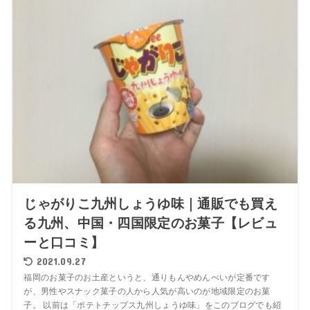
じゃがりこ九州しょうゆ味｜通販でも買え
る九州、中国・四国限定のお菓子【レビュ
ーと口コミ】
2021.09.27
福岡のお菓子のお土産というと、通りもんやめんべいが定番です
が、男性やスナック菓子の人から人気が高いのが地域限定のお菓
子。 以前は「ポテトチップス九州しょうゆ味」をこのブログでも紹