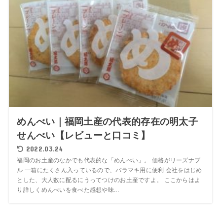
めんべい｜福岡土産の代表的存在の明太子
せんべい【レビューと口コミ】
2022.03.24
福岡のお土産のなかでも代表的な「めんべい」。 価格がリーズナブ
ル 一箱にたくさん入っているので、バラマキ用に便利 会社をはじめ
とした、大人数に配るにうってつけのお土産ですよ。 ここからはよ
り詳しくめんべいを食べた感想や味...