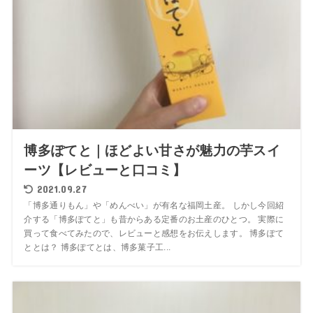
博多ぽてと｜ほどよい甘さが魅力の芋スイ
ーツ【レビューと口コミ】
2021.09.27
「博多通りもん」や「めんべい」が有名な福岡土産。 しかし今回紹
介する「博多ぽてと」も昔からある定番のお土産のひとつ。 実際に
買って食べてみたので、レビューと感想をお伝えします。 博多ぽて
ととは？ 博多ぽてとは、博多菓子工...