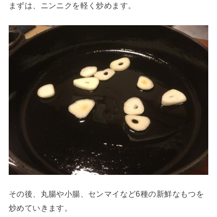
まずは、ニンニクを軽く炒めます。
その後、丸腸や小腸、センマイなど6種の新鮮なもつを
炒めていきます。