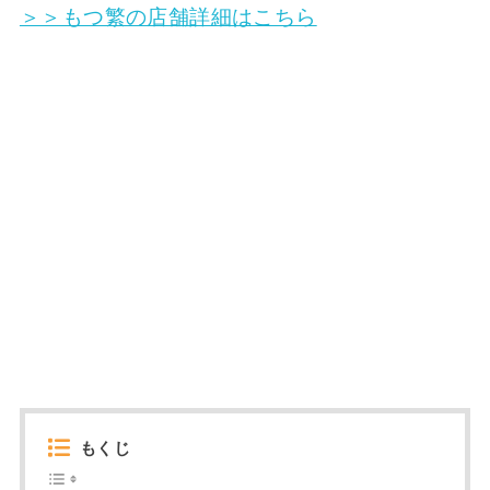
＞＞もつ繁の店舗詳細はこちら
もくじ