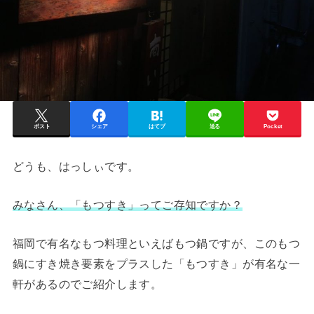
ポスト
シェア
はてブ
送る
Pocket
どうも、はっしぃです。
みなさん、「もつすき」ってご存知ですか？
福岡で有名なもつ料理といえばもつ鍋ですが、このもつ
鍋にすき焼き要素をプラスした「もつすき」が有名な一
軒があるのでご紹介します。