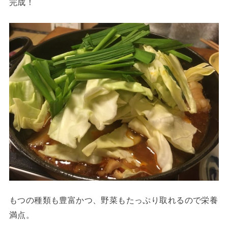
完成！
もつの種類も豊富かつ、野菜もたっぷり取れるので栄養
満点。