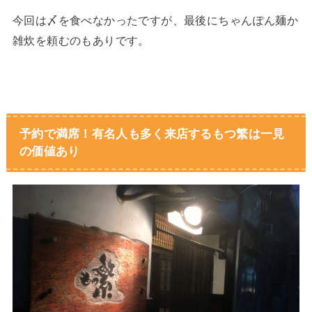
今回は〆を食べなかったですが、最後にちゃんぽん麺か
雑炊を頼むのもありです。
予約で満席！有名人も多く来店するもつ繁は一見
の価値あり