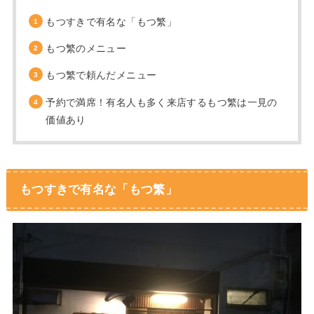
もつすきで有名な「もつ繁」
もつ繁のメニュー
もつ繁で頼んだメニュー
予約で満席！有名人も多く来店するもつ繁は一見の
価値あり
もつすきで有名な「もつ繁」