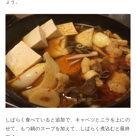
ょう。
しばらく食べていると追加で、キャベツとニラを上にの
せて、もつ鍋のスープを加えて、しばらく煮込むと最終