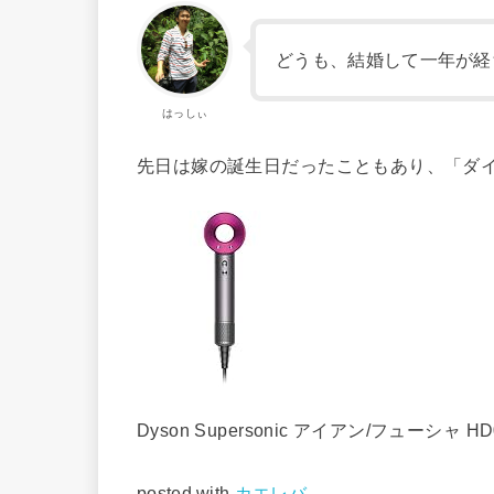
どうも、結婚して一年が経
はっしぃ
先日は嫁の誕生日だったこともあり、「ダ
Dyson Supersonic アイアン/フューシャ HD0
posted with
カエレバ