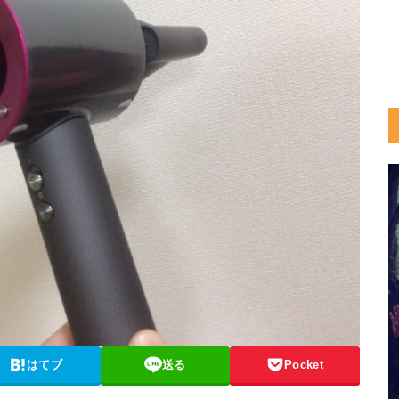
はてブ
送る
Pocket