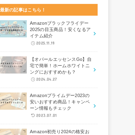
最新の記事はこちら！
Amazonブラックフライデー
2025の目玉商品！安くなるア
イテム紹介
2025.11.19
【オパールエッセンスGo】自
宅で簡単！ホームホワイトニ
ングにおすすめかも？
2024.04.27
Amazonプライムデー2023の
安いおすすめ商品！キャンペ
ーン情報もチェック
2023.07.01
Amazon初売り2024の格安お