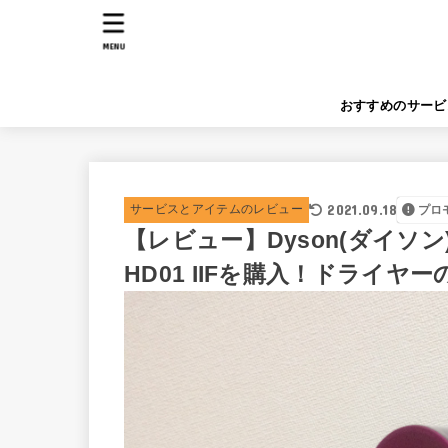
MENU
おすすめのサービ
2021.09.18
サービスとアイテムのレビュー
プロ
【レビュー】Dyson(ダイソン) 
HD01 IIFを購入！ドライ