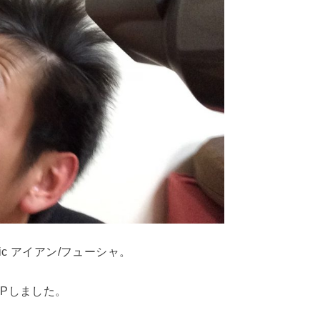
nic アイアン/フューシャ。
Pしました。