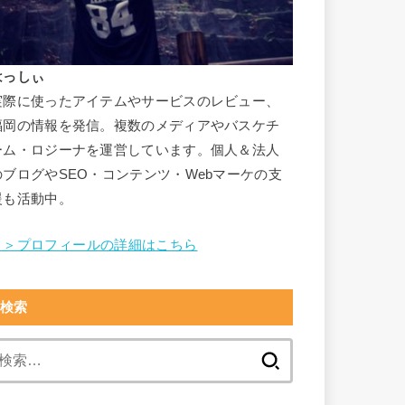
はっしぃ
実際に使ったアイテムやサービスのレビュー、
福岡の情報を発信。複数のメディアやバスケチ
ーム・ロジーナを運営しています。個人＆法人
のブログやSEO・コンテンツ・Webマーケの支
援も活動中。
＞＞プロフィールの詳細はこちら
検索
検
索: