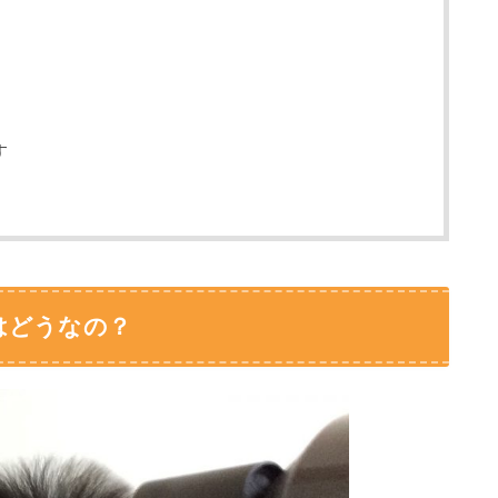
す
はどうなの？