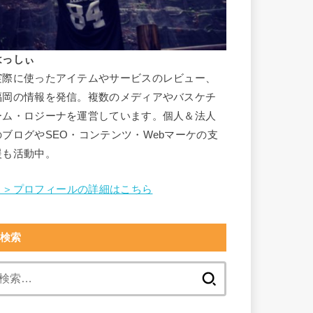
はっしぃ
実際に使ったアイテムやサービスのレビュー、
福岡の情報を発信。複数のメディアやバスケチ
ーム・ロジーナを運営しています。個人＆法人
のブログやSEO・コンテンツ・Webマーケの支
援も活動中。
＞＞プロフィールの詳細はこちら
検索
検
索: