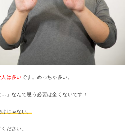
な人は多い
です。めっちゃ多い。
な…」なんて思う必要は全くないです！
だけじゃない。
てください。