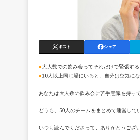
ポスト
シェア
●
大人数での飲み会ってそれだけで緊張する
●
10人以上同じ場にいると、自分は空気に
あなたは大人数の飲み会に苦手意識を持っ
どうも、50人のチームをまとめて運営して
いつも読んでくださって、ありがとうござ