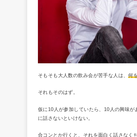
そもそも大人数の飲み会が苦手な人は、
何
それもそのはず。
仮に10人が参加していたら、10人の興味
に話さないといけない。
合コンとか行くと、それを面白く話さなく