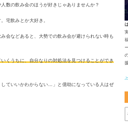
少人数の飲み会のほうが好きじゃありませんか？
す。宅飲みとか大好き。
飲み会などあると、大勢での飲み会が避けられない時も
ていくうちに、自分なりの対処法を見つけることができ
りしていいかわからない…」と億劫になっている人はぜ