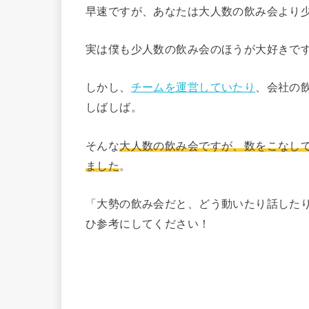
早速ですが、あなたは大人数の飲み会より
実は僕も少人数の飲み会のほうが大好きで
しかし、
チームを運営していたり
、会社の
しばしば。
そんな
大人数の飲み会ですが、数をこなし
ました
。
「大勢の飲み会だと、どう動いたり話した
ひ参考にしてください！