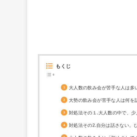
もくじ
大人数の飲み会が苦手な人は多
大勢の飲み会が苦手な人は何を
対処法その１.大人数の中で、
対処法その2.自分は話さない。