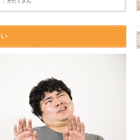
！」がたくさん
多い