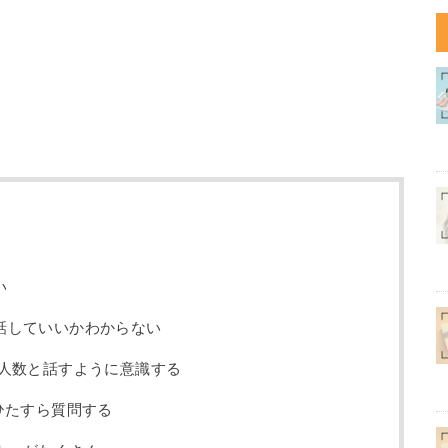
い
話していいかわからない
少人数と話すように意識する
ひたすら質問する