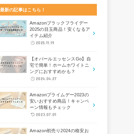
最新の記事はこちら！
Amazonブラックフライデー
2025の目玉商品！安くなるア
イテム紹介
2025.11.19
【オパールエッセンスGo】自
宅で簡単！ホームホワイトニ
ングにおすすめかも？
2024.04.27
Amazonプライムデー2023の
安いおすすめ商品！キャンペ
ーン情報もチェック
2023.07.01
Amazon初売り2024の格安お