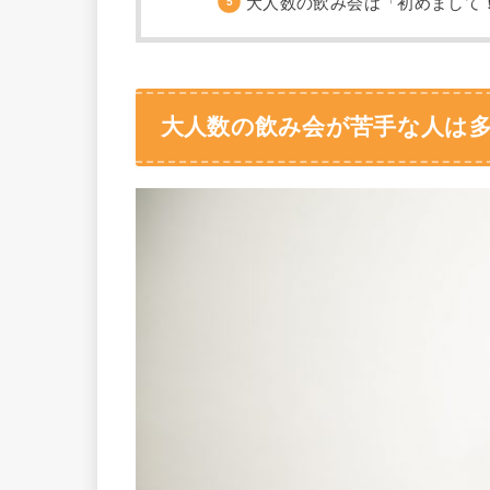
大人数の飲み会は「初めまして
大人数の飲み会が苦手な人は