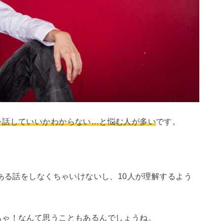
を話していいかわからない…と悩む人が多い
です。
がある話をしなくちゃいけないし、10人が理解するよう
ちゃ！なんて思うこともあるんでしょうね。