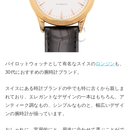
パイロットウォッチとして有名なスイスの
ロンジン
も、
30代におすすめの腕時計ブランド。
スイスにある時計ブランドの中でも特に古くから親しま
れており、エレガントなデザインの一本はもちろん、ア
ンティーク調なもの、シンプルなものと、幅広いデザイ
ンの腕時計が揃っています。
おしゃれに、実用的にと、用途に合わせて選ぶことがで