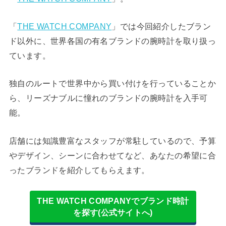
「
THE WATCH COMPANY
」では今回紹介したブラン
ド以外に、世界各国の有名ブランドの腕時計を取り扱っ
ています。
独自のルートで世界中から買い付けを行っていることか
ら、リーズナブルに憧れのブランドの腕時計を入手可
能。
店舗には知識豊富なスタッフが常駐しているので、予算
やデザイン、シーンに合わせてなど、あなたの希望に合
ったブランドを紹介してもらえます。
THE WATCH COMPANYでブランド時計
を探す(公式サイトへ)