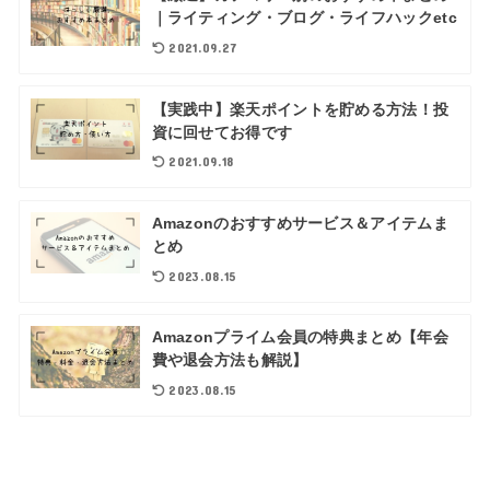
｜ライティング・ブログ・ライフハックetc
2021.09.27
【実践中】楽天ポイントを貯める方法！投
資に回せてお得です
2021.09.18
Amazonのおすすめサービス＆アイテムま
とめ
2023.08.15
Amazonプライム会員の特典まとめ【年会
費や退会方法も解説】
2023.08.15