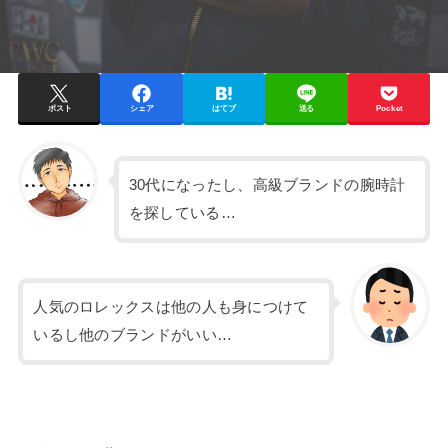
ポスト
シェア
はてブ
送る
Pocket
30代になったし、高級ブランドの腕時計
を探している…
人気のロレックスは他の人も身につけて
いるし他のブランドがいい…