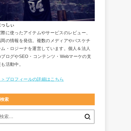
はっしぃ
実際に使ったアイテムやサービスのレビュー、
福岡の情報を発信。複数のメディアやバスケチ
ーム・ロジーナを運営しています。個人＆法人
のブログやSEO・コンテンツ・Webマーケの支
援も活動中。
＞＞プロフィールの詳細はこちら
検索
検
索: