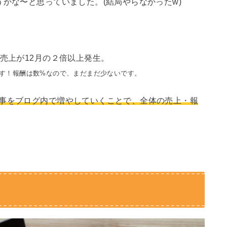
うかな〜と思っていました。(結局やらなかったw)
売上が12月の２倍以上発生。
す！報酬は数%なので、まだまだ少ないです。
事をブログ内で増やしていくことで、全体の売上・報