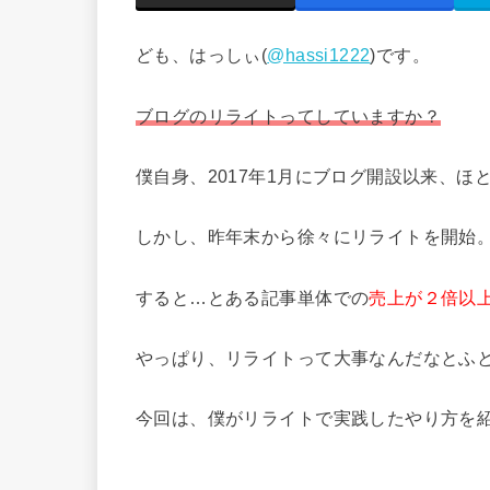
ども、はっしぃ(
@hassi1222
)です。
ブログのリライトってしていますか？
僕自身、2017年1月にブログ開設以来、ほ
しかし、昨年末から徐々にリライトを開始
すると…とある記事単体での
売上が２倍以
やっぱり、リライトって大事なんだなとふ
今回は、僕がリライトで実践したやり方を