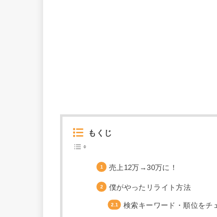
もくじ
売上12万→30万に！
僕がやったリライト方法
検索キーワード・順位をチ