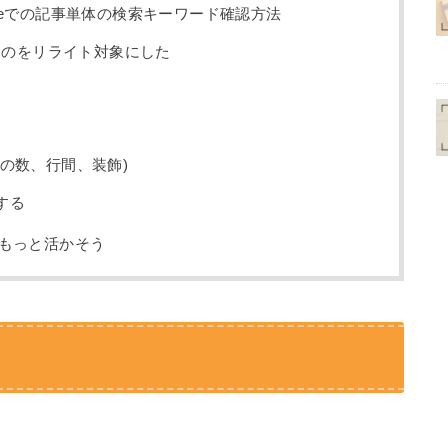
Consoleでの記事単体の検索キーワード確認方法
ものをリライト対象にした
の数、行間、装飾)
する
をもっと活かそう