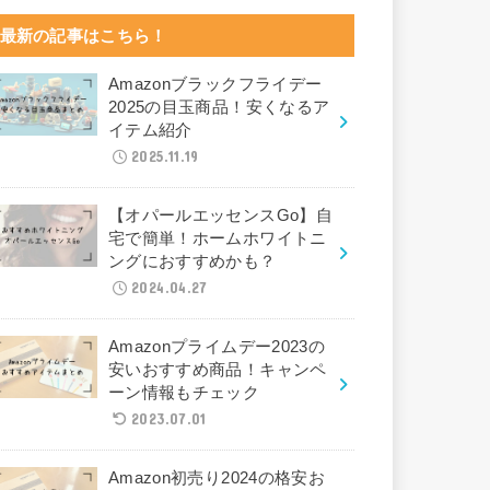
最新の記事はこちら！
Amazonブラックフライデー
2025の目玉商品！安くなるア
イテム紹介
2025.11.19
【オパールエッセンスGo】自
宅で簡単！ホームホワイトニ
ングにおすすめかも？
2024.04.27
Amazonプライムデー2023の
安いおすすめ商品！キャンペ
ーン情報もチェック
2023.07.01
Amazon初売り2024の格安お