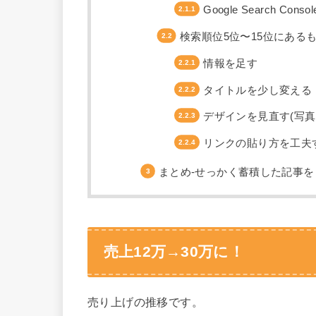
Google Search 
検索順位5位〜15位にある
情報を足す
タイトルを少し変える
デザインを見直す(写真
リンクの貼り方を工夫
まとめ-せっかく蓄積した記事
売上12万→30万に！
売り上げの推移です。