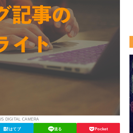
S DIGITAL CAMERA
はてブ
送る
Pocket