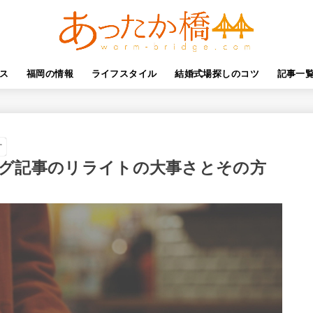
ス
福岡の情報
ライフスタイル
結婚式場探しのコツ
記事一
す
ログ記事のリライトの大事さとその方