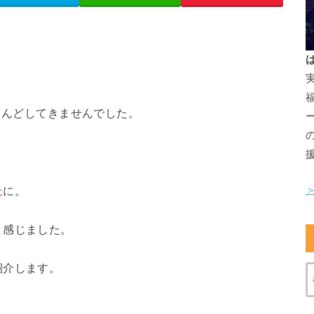
とんどしてきませんでした。
。
上
に。
と感じました。
紹介します。