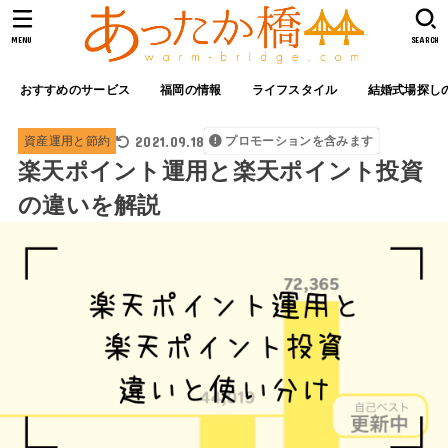
MENU
SEARCH
おすすめのサービス
福岡の情報
ライフスタイル
結婚式場探し
2021.09.18
資産運用と節約
プロモーションを含みます
楽天ポイント運用と楽天ポイント投資
の違いを解説