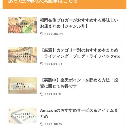
あったか橋の人気記事はこちら
福岡在住ブロガーがおすすめする美味しい
お店まとめ【ジャンル別】
2022.06.21
【厳選】カテゴリー別のおすすめ本まとめ
｜ライティング・ブログ・ライフハックetc
2021.09.27
【実践中】楽天ポイントを貯める方法！投
資に回せてお得です
2021.09.18
Amazonのおすすめサービス＆アイテムま
とめ
2023.08.15