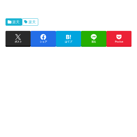
楽天
楽天
ポスト
シェア
はてブ
送る
Pocket