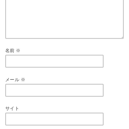
名前
※
メール
※
サイト