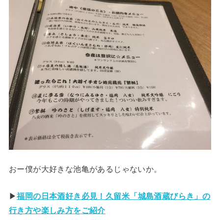
おー僕が大好きな池亀があるじゃないか。
▶
福岡の日本酒好き必見！久留米「城島酒蔵びらき」の
行き方や楽しみ方をご紹介