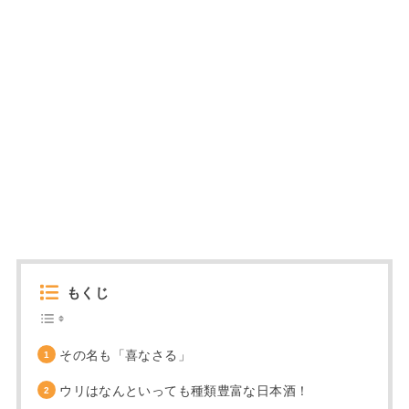
もくじ
その名も「喜なさる」
ウリはなんといっても種類豊富な日本酒！