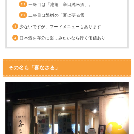
一杯目は「池亀 辛口純米酒」。
二杯目は繁桝の「夏に夢る雪」
少ないですが、フードメニューもあります
日本酒を存分に楽しみたいなら行く価値あり
その名も「喜なさる」