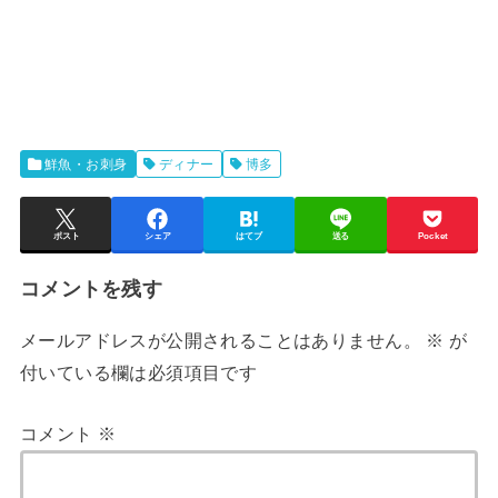
鮮魚・お刺身
ディナー
博多
ポスト
シェア
はてブ
送る
Pocket
コメントを残す
メールアドレスが公開されることはありません。
※
が
付いている欄は必須項目です
コメント
※