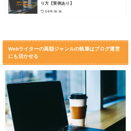
り方【実例あり】
2019.10.16
Webライターの高額ジャンルの執筆はブログ運営
にも活かせる