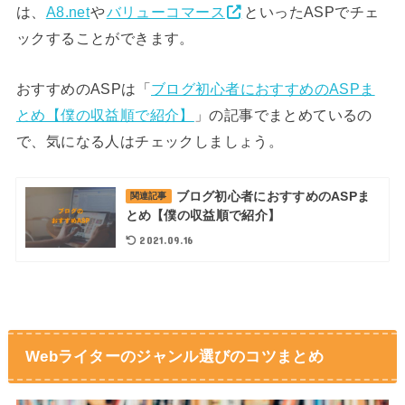
は、
A8.net
や
バリューコマース
といったASPでチェ
ックすることができます。
おすすめのASPは「
ブログ初心者におすすめのASPま
とめ【僕の収益順で紹介】
」の記事でまとめているの
で、気になる人はチェックしましょう。
ブログ初心者におすすめのASPま
関連記事
とめ【僕の収益順で紹介】
2021.09.16
Webライターのジャンル選びのコツまとめ