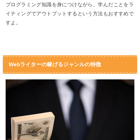
プログラミング知識を身につけながら、学んだことをラ
イティングでアウトプットするという方法もおすすめで
すよ。
Webライターの稼げるジャンルの特徴