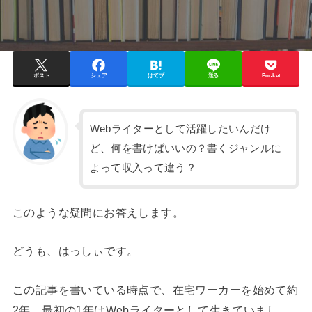
ポスト
シェア
はてブ
送る
Pocket
Webライターとして活躍したいんだけ
ど、何を書けばいいの？書くジャンルに
よって収入って違う？
このような疑問にお答えします。
どうも、はっしぃです。
この記事を書いている時点で、在宅ワーカーを始めて約
2年。最初の1年はWebライターとして生きていまし