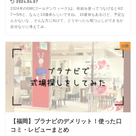
2024.04.07
2024年のGW(ゴールデンウィーク)は、有給を使ってつなげると4/2
7〜5/6と、なんと10連休らしいですね。 10連休もあるけど、予定な
んかないな… そんな方に向けて、どうやったら暇つぶしができるか
自分なりに考えてみ...
結婚
【福岡】ブラナビのデメリット！使った口
コミ・レビューまとめ