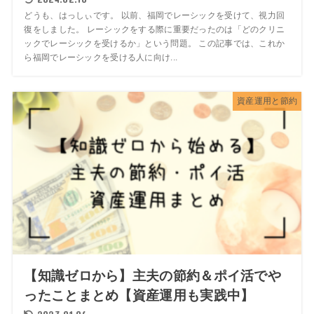
どうも、はっしぃです。 以前、福岡でレーシックを受けて、視力回
復をしました。 レーシックをする際に重要だったのは「どのクリニ
ックでレーシックを受けるか」という問題。 この記事では、これか
ら福岡でレーシックを受ける人に向け...
資産運用と節約
【知識ゼロから】主夫の節約＆ポイ活でや
ったことまとめ【資産運用も実践中】