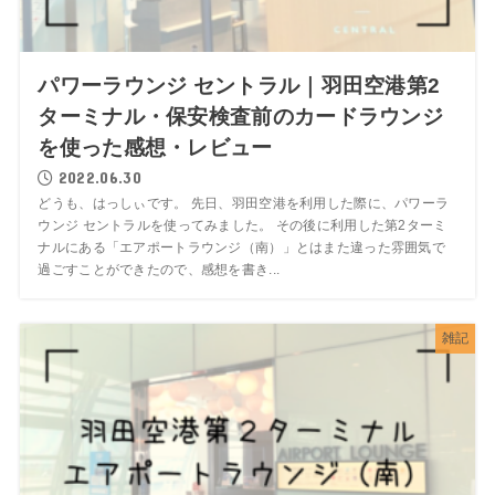
パワーラウンジ セントラル｜羽田空港第2
ターミナル・保安検査前のカードラウンジ
を使った感想・レビュー
2022.06.30
どうも、はっしぃです。 先日、羽田空港を利用した際に、パワーラ
ウンジ セントラルを使ってみました。 その後に利用した第2ターミ
ナルにある「エアポートラウンジ（南）」とはまた違った雰囲気で
過ごすことができたので、感想を書き...
雑記