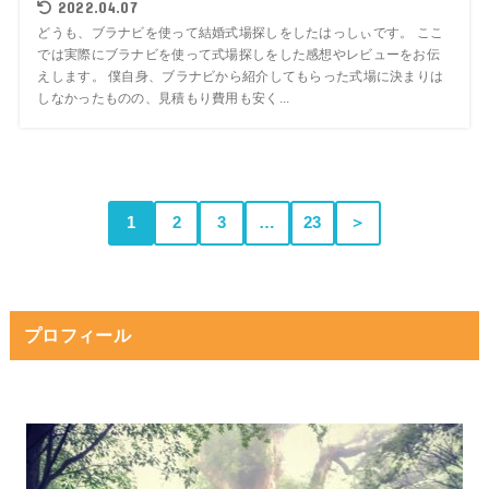
2022.04.07
どうも、ブラナビを使って結婚式場探しをしたはっしぃです。 ここ
では実際にブラナビを使って式場探しをした感想やレビューをお伝
えします。 僕自身、ブラナビから紹介してもらった式場に決まりは
しなかったものの、見積もり費用も安く...
1
2
3
…
23
＞
プロフィール