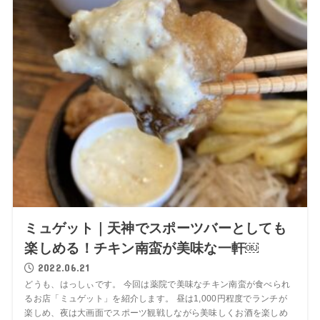
ミュゲット｜天神でスポーツバーとしても
楽しめる！チキン南蛮が美味な一軒￼
2022.06.21
どうも、はっしぃです。 今回は薬院で美味なチキン南蛮が食べられ
るお店「ミュゲット」を紹介します。 昼は1,000円程度でランチが
楽しめ、夜は大画面でスポーツ観戦しながら美味しくお酒を楽しめ