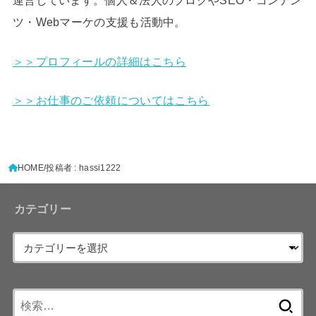
ツ・Webマーケの支援も活動中。
＞＞プロフィールの詳細はこちら
＞＞お仕事のご依頼についてはこちら
HOME
投稿者 : hassi1222
カテゴリー
検
索: