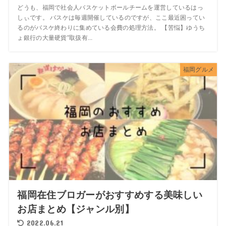
どうも、福岡で社会人バスケットボールチームを運営しているはっ
しぃです。 バスケは毎週開催しているのですが、ここ最近困ってい
るのがバスケ終わりに集めている会費の処理方法。 【苦悩】ゆうち
ょ銀行の大量硬貨”取扱有...
福岡グルメ
福岡在住ブロガーがおすすめする美味しい
お店まとめ【ジャンル別】
2022.06.21