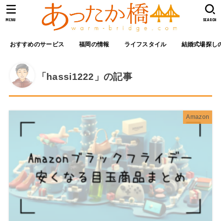
MENU
SEARCH
おすすめのサービス
福岡の情報
ライフスタイル
結婚式場探し
「hassi1222」の記事
Amazon