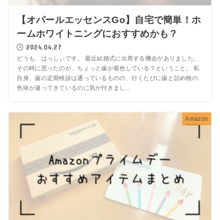
【オパールエッセンスGo】自宅で簡単！ホ
ームホワイトニングにおすすめかも？
2024.04.27
どうも、はっしぃです。 最近結婚式に出席する機会がありました。
その時に思ったのが、ちょっと歯が着色している？ということ。 私
自身、歯の定期検診は通っているものの、行くたびに歯と詰め物の
色味が違ってきているのに気が付きまし...
Amazon