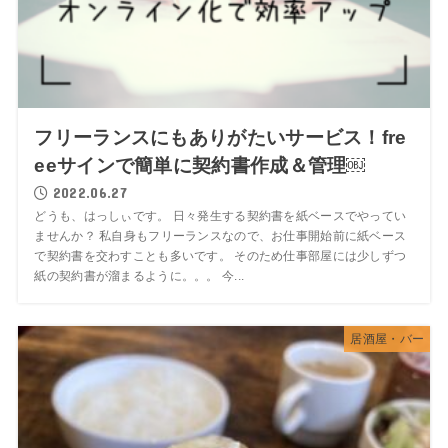
フリーランスにもありがたいサービス！fre
eeサインで簡単に契約書作成＆管理￼
2022.06.27
どうも、はっしぃです。 日々発生する契約書を紙ベースでやってい
ませんか？ 私自身もフリーランスなので、お仕事開始前に紙ベース
で契約書を交わすことも多いです。 そのため仕事部屋には少しずつ
紙の契約書が溜まるように。。。 今...
居酒屋・バー