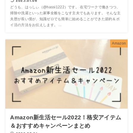
2023.01.06
どうも、はっしぃ（@hassi1222）です。 在宅ワークで働きつつ、
掃除や洗濯といった家事全般をこなす主夫でもあります。 そんな主
夫歴が長い僕が、知識ゼロでも簡単に始めることができた節約＆ポ
イ活の方法をお伝えします。 ...
Amazon
Amazon新生活セール2022！格安アイテム
＆おすすめキャンペーンまとめ