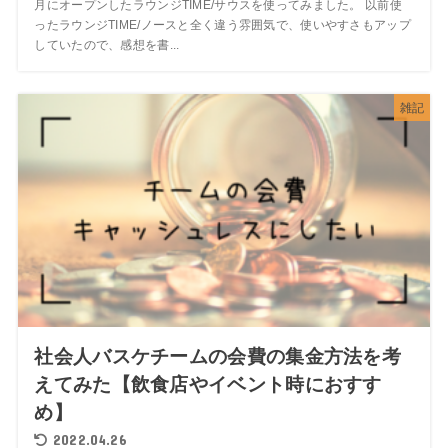
月にオープンしたラウンジTIME/サウスを使ってみました。 以前使
ったラウンジTIME/ノースと全く違う雰囲気で、使いやすさもアップ
していたので、感想を書...
雑記
社会人バスケチームの会費の集金方法を考
えてみた【飲食店やイベント時におすす
め】
2022.04.26