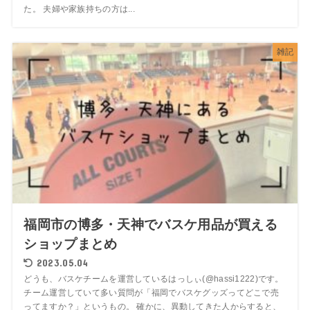
た。 夫婦や家族持ちの方は...
雑記
福岡市の博多・天神でバスケ用品が買える
ショップまとめ
2023.05.04
どうも、バスケチームを運営しているはっしぃ(@hassi1222)です。
チーム運営していて多い質問が「福岡でバスケグッズってどこで売
ってますか？」というもの。 確かに、異動してきた人からすると、