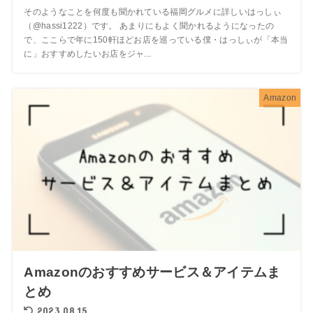
そのようなことを何度も聞かれている福岡グルメに詳しいはっしぃ
（@hassi1222）です。 あまりにもよく聞かれるようになったの
で、ここらで年に150軒ほどお店を巡っている僕・はっしぃが「本当
に」おすすめしたいお店をジャ...
Amazon
Amazonのおすすめサービス＆アイテムま
とめ
2023.08.15