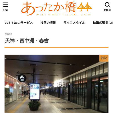
MENU
SEARCH
おすすめのサービス
福岡の情報
ライフスタイル
結婚式場探し
天神・西中洲・春吉
雑記