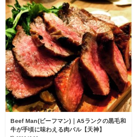
Beef Man(ビーフマン)｜A5ランクの黒毛和
牛が手頃に味わえる肉バル【天神】