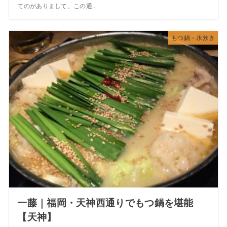
てのがありまして、この通...
もつ鍋・水炊き
一藤｜福岡・天神西通りでもつ鍋を堪能
【天神】