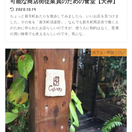
可能な商店街従業員のための食堂【天神】
2020.10.19
ちょっと新天町あたりを散歩してみましたら、いいお店を見つけま
した。その名を「新天町倶楽部」。なんでも新天町商店街で働く人
のために作られたお店らしいのですが、使う人に制約はなく、普通
の買い物客でも使えるらしいのです。気にな...
カフェ・喫茶・パン