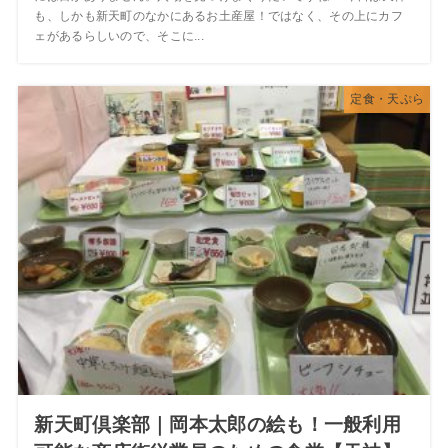
も、しかも新天町のなかにあるお土産屋！ではなく、その上にカフ
ェがあるらしいので、そこに...
定食・天ぷら
新天町倶楽部｜岡本太郎の絵も！一般利用