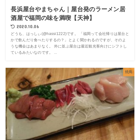
長浜屋台やまちゃん｜屋台発のラーメン居
酒屋で福岡の味を満喫【天神】
2020.10.06
どうも、はっしぃ(@hassi1222)です。 「福岡って会社帰りは屋台と
かで飲んだり食べたりするの？」とよく聞かれるのですが、そのよ
うな機会はあまりなく。 外に並ぶ屋台は最近観光客向けにシフトし
ているみたいなのです。 ...
焼鳥